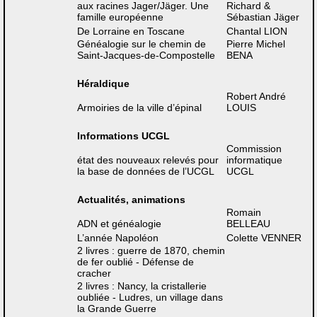
aux racines Jager/Jäger. Une
Richard &
famille européenne
Sébastian Jäger
De Lorraine en Toscane
Chantal LION
Généalogie sur le chemin de
Pierre Michel
Saint-Jacques-de-Compostelle
BENA
Héraldique
Robert André
Armoiries de la ville d’épinal
LOUIS
Informations UCGL
Commission
état des nouveaux relevés pour
informatique
la base de données de l’UCGL
UCGL
Actualités, animations
Romain
ADN et généalogie
BELLEAU
L’année Napoléon
Colette VENNER
2 livres : guerre de 1870, chemin
de fer oublié - Défense de
cracher
2 livres : Nancy, la cristallerie
oubliée - Ludres, un village dans
la Grande Guerre