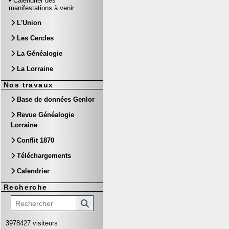
•
Calendrier des
manifestations à venir
L'Union
Les Cercles
La Généalogie
La Lorraine
Nos travaux
Base de données Genlor
Revue Généalogie
Lorraine
Conflit 1870
Téléchargements
Calendrier
Recherche
3978427 visiteurs