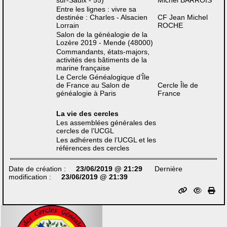
sur-Saulx - 55)
Michel BARROIS
Entre les lignes : vivre sa
destinée : Charles - Alsacien
CF Jean Michel
Lorrain
ROCHE
Salon de la généalogie de la
Lozère 2019 - Mende (48000)
Commandants, états-majors,
activités des bâtiments de la
marine française
Le Cercle Généalogique d’Île
de France au Salon de
Cercle Île de
généalogie à Paris
France
La vie des cercles
Les assemblées générales des
cercles de l’UCGL
Les adhérents de l’UCGL et les
références des cercles
Date de création :
23/06/2019 @ 21:29
Dernière
modification :
23/06/2019 @ 21:39