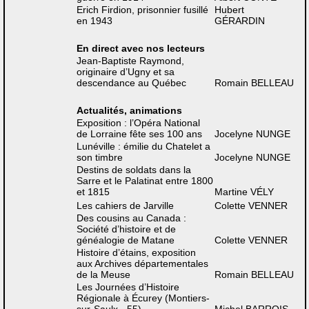
Erich Firdion, prisonnier fusillé
Hubert
en 1943
GÉRARDIN
En direct avec nos lecteurs
Jean-Baptiste Raymond,
originaire d’Ugny et sa
descendance au Québec
Romain BELLEAU
Actualités, animations
Exposition : l’Opéra National
de Lorraine fête ses 100 ans
Jocelyne NUNGE
Lunéville : émilie du Chatelet a
son timbre
Jocelyne NUNGE
Destins de soldats dans la
Sarre et le Palatinat entre 1800
et 1815
Martine VÉLY
Les cahiers de Jarville
Colette VENNER
Des cousins au Canada :
Société d’histoire et de
généalogie de Matane
Colette VENNER
Histoire d’étains, exposition
aux Archives départementales
de la Meuse
Romain BELLEAU
Les Journées d’Histoire
Régionale à Écurey (Montiers-