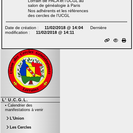
Lorrain de PACA et l’UCGL au
salon de généalogie à Paris
Nos adhérents et les références
des cercles de l’UCGL
Date de création :
11/02/2018 @ 14:04
Dernière
modification :
11/02/2018 @ 14:11
L' U.C.G.L.
•
Calendrier des
manifestations à venir
L'Union
Les Cercles