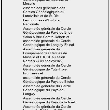
Moselle
Assemblées générales des
Cercles Généalogiques du
Lunévillois et de St-Dié
Les Journées d’Histoire
Régionale
Assemblée générale du Cercle
Généalogique du Pays de Briey
Salon à Brie-Comte-Robert et
assemblée générale du Cercle
Généalogique de Langley-Épinal
Assemblée générale du
Groupement des Cercles de
Moselle et l’UCGL au salon
Nantais «Ciel nos Ayeux»
Assemblée générale du Cercle
Généalogique de Yutz-Trois-
Frontières et
assemblée générale du Cercle
Généalogique du Pays de Bitche
Assemblée générale du Cercle
Généalogique du Pays de
Longwy
Assemblée générale du Cercle
Généalogique du Pays de la Nied
Assemblée générale du Cercle