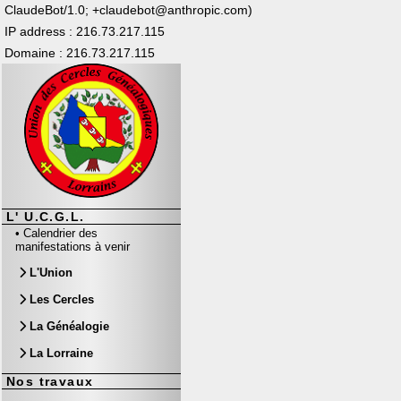
ClaudeBot/1.0; +claudebot@anthropic.com)
IP address : 216.73.217.115
Domaine : 216.73.217.115
L' U.C.G.L.
•
Calendrier des
manifestations à venir
L'Union
Les Cercles
La Généalogie
La Lorraine
Nos travaux