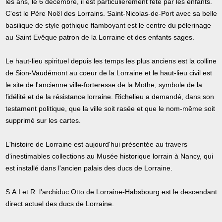
les ans, le 6 décembre, il est particulièrement fêté par les enfants.
C'est le Père Noël des Lorrains. Saint-Nicolas-de-Port avec sa belle
basilique de style gothique flamboyant est le centre du pèlerinage
au Saint Evêque patron de la Lorraine et des enfants sages.
Le haut-lieu spirituel depuis les temps les plus anciens est la colline
de Sion-Vaudémont au coeur de la Lorraine et le haut-lieu civil est
le site de l'ancienne ville-forteresse de la Mothe, symbole de la
fidélité et de la résistance lorraine. Richelieu a demandé, dans son
testament politique, que la ville soit rasée et que le nom-même soit
supprimé sur les cartes.
L'histoire de Lorraine est aujourd'hui présentée au travers
d'inestimables collections au Musée historique lorrain à Nancy, qui
est installé dans l'ancien palais des ducs de Lorraine.
S.A.I et R. l'archiduc Otto de Lorraine-Habsbourg est le descendant
direct actuel des ducs de Lorraine.