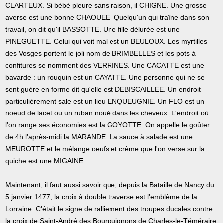
CLARTEUX. Si bébé pleure sans raison, il CHIGNE. Une grosse
averse est une bonne CHAOUEE. Quelqu'un qui traîne dans son
travail, on dit qu'il BASSOTTE. Une fille délurée est une
PINEGUETTE. Celui qui voit mal est un BEULOUX. Les myrtilles
des Vosges portent le joli nom de BRIMBELLES et les pots à
confitures se nomment des VERRINES. Une CACATTE est une
bavarde : un rouquin est un CAYATTE. Une personne qui ne se
sent guère en forme dit qu'elle est DEBISCAILLEE. Un endroit
particulièrement sale est un lieu ENQUEUGNIE. Un FLO est un
noeud de lacet ou un ruban noué dans les cheveux. L'endroit où
l'on range ses économies est la GOYOTTE. On appelle le goûter
de 4h l'après-midi la MARANDE. La sauce à salade est une
MEUROTTE et le mélange oeufs et crème que l'on verse sur la
quiche est une MIGAINE.
Maintenant, il faut aussi savoir que, depuis la Bataille de Nancy du
5 janvier 1477, la croix à double traverse est l'emblème de la
Lorraine. C'était le signe de ralliement des troupes ducales contre
la croix de Saint-André des Bourguignons de Charles-le-Téméraire.