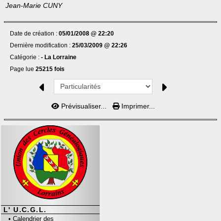
Jean-Marie CUNY
Date de création :
05/01/2008 @ 22:20
Dernière modification :
25/03/2009 @ 22:26
Catégorie :
-
La Lorraine
Page lue
25215 fois
Prévisualiser...
Imprimer...
L' U.C.G.L.
•
Calendrier des