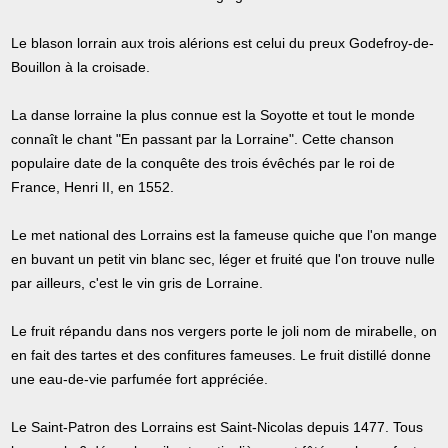
Le blason lorrain aux trois alérions est celui du preux Godefroy-de-
Bouillon à la croisade.
La danse lorraine la plus connue est la Soyotte et tout le monde
connaît le chant "En passant par la Lorraine". Cette chanson
populaire date de la conquête des trois évêchés par le roi de
France, Henri II, en 1552.
Le met national des Lorrains est la fameuse quiche que l'on mange
en buvant un petit vin blanc sec, léger et fruité que l'on trouve nulle
par ailleurs, c'est le vin gris de Lorraine.
Le fruit répandu dans nos vergers porte le joli nom de mirabelle, on
en fait des tartes et des confitures fameuses. Le fruit distillé donne
une eau-de-vie parfumée fort appréciée.
Le Saint-Patron des Lorrains est Saint-Nicolas depuis 1477. Tous